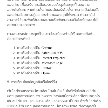
ของท่าน เพื่อระงับการเก็บรวบรวมข้อมูลโดยคุกกี้ในอนาคต
อย่างไรก็ตาม หากท่านตั้งค่าเบราว์เซอร์หรือตั้งค่าความเป็นส่วนตัว
ของท่านด้วยการปฏิเสธการทำงานของคุกกี้ทั้งหมด ท่านอาจไม่
สามารถใช้งานฟังก์ชั่นบางอย่างหรือทั้งหมดบนเว็บไซต์ของเราได้
อย่างมีประสิทธิภาพ
ท่านสามารถจัดการคุกกี้ในเบราว์เซอร์ของท่านได้โดยการตั้งค่า
ด้วยวิธีการดังนี้
การตั้งค่าคุกกี้ใน
Chrome
การตั้งค่าคุกกี้ใน
และ
Safari
iOS
การตั้งค่าคุกกี้ใน
Internet Explorer
การตั้งค่าคุกกี้ใน
Microsoft Edge
การตั้งค่าคุกกี้ใน
Firefox
การตั้งค่าคุกกี้ใน
Opera
5. การเชื่อมโยงข้อมูลกับเว็บไซต์อื่น
เว็บไซต์ของเราอาจมีการเชื่อมโยงไปยังเว็บไซต์หรือโซเชียลมีเดีย
ของบุคคลภายนอก รวมถึงอาจมีการฝังเนื้อหาหรือวีดีโอที่มาจากโซ
เชียลมีเดีย เช่น YouTube หรือ Facebook เป็นต้น ซึ่งเว็บไซต์หรือ
โซเชียลมีเดียของบุคคลภายนอกจะมีการกำหนดและตั้งค่าคุกกี้ขึ้น