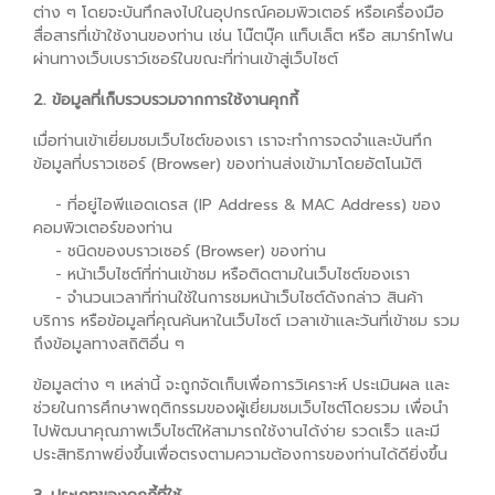
ต่าง ๆ โดยจะบันทึกลงไปในอุปกรณ์คอมพิวเตอร์ หรือเครื่องมือ
สื่อสารที่เข้าใช้งานของท่าน เช่น โน๊ตบุ๊ค แท็บเล็ต หรือ สมาร์ทโฟน
ผ่านทางเว็บเบราว์เซอร์ในขณะที่ท่านเข้าสู่เว็บไซต์
2. ข้อมูลที่เก็บรวบรวมจากการใช้งานคุกกี้
เมื่อท่านเข้าเยี่ยมชมเว็บไซต์ของเรา เราจะทำการจดจำและบันทึก
ข้อมูลที่บราวเซอร์ (Browser) ของท่านส่งเข้ามาโดยอัตโนมัติ
- ที่อยู่ไอพีแอดเดรส (IP Address & MAC Address) ของ
คอมพิวเตอร์ของท่าน
- ชนิดของบราวเซอร์ (Browser) ของท่าน
- หน้าเว็บไซต์ที่ท่านเข้าชม หรือติดตามในเว็บไซต์ของเรา
- จำนวนเวลาที่ท่านใช้ในการชมหน้าเว็บไซต์ดังกล่าว สินค้า
บริการ หรือข้อมูลที่คุณค้นหาในเว็บไซต์ เวลาเข้าและวันที่เข้าชม รวม
ถึงข้อมูลทางสถิติอื่น ๆ
ข้อมูลต่าง ๆ เหล่านี้ จะถูกจัดเก็บเพื่อการวิเคราะห์ ประเมินผล และ
ช่วยในการศึกษาพฤติกรรมของผู้เยี่ยมชมเว็บไซต์โดยรวม เพื่อนำ
ไปพัฒนาคุณภาพเว็บไซต์ให้สามารถใช้งานได้ง่าย รวดเร็ว และมี
ประสิทธิภาพยิ่งขึ้นเพื่อตรงตามความต้องการของท่านได้ดียิ่งขึ้น