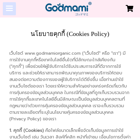
นโยบายคุกกี้ (Cookies Policy)
เว็บไซต์ www.godmamiorganic.com ("เว็บไซต์" หรือ "เรา") มี
การใช้งานคุกกี้หรือเทคโนโลยีอื่นใดที่มีลักษณะใกล้เคียงกัน
("คุกกี้") เพื่อช่วยให้ผู้ใช้บริการได้รับประสบการณ์ที่ดีจากการใช้
บริการ และช่วยให้เราสามารถพัฒนาคุณภาพของบริการให้ตอบ
สนองต่อความต้องการของผู้ใช้บริการได้ดียิ่งขึ้น เมื่อท่านเข้าใช้
งานเว็บไซต์ของเรา โดยเราให้ความสำคัญอย่างเคร่งครัดเกี่ยวกับ
การคุ้มครองข้อมูลส่วนบุคคล ในกรณีที่ข้อมูลที่ถูกเก็บรวบรวมจาก
การใช้คุกกี้และเทคโนโลยีอื่นมีลักษณะเป็นข้อมูลส่วนบุคคลตามที่
กฎหมายว่าด้วยการคุ้มครองข้อมูลส่วนบุคคล เราจะเก็บรวบรวม
ตามรายละเอียดที่ระบุในนโยบายคุ้มครองข้อมูลส่วนบุคคล
(Privacy Policy) ของเรา
1. คุกกี้ (Cookies)
คือไฟล์ขนาดเล็กเพื่อจัดเก็บข้อมูลการเข้าใช้
งานเว็บไซต์ เช่น วันเวลา ลิงค์ที่คลิก หน้าที่เข้าชม เงื่อนไขการตั้งค่า