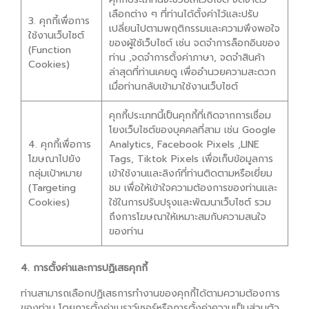
เลือกต่าง ๆ ที่ท่านได้ตั้งค่าไว้และปรับ
3. คุกกี้เพื่อการ
เปลี่ยนไปตามพฤติกรรมและความพึงพอใจ
ใช้งานเว็บไซต์
ของผู้ใช้เว็บไซต์ เช่น จดจำการล็อกอินของ
(Function
ท่าน ,จดจำการตั้งค่าภาษา, จดจำสินค้า
Cookies)
ล่าสุดที่ท่านเคยดู เพื่ออำนวยความสะดวก
เมื่อท่านกลับเข้ามาใช้งานเว็บไซต์
คุกกี้ประเภทนี้เป็นคุกกี้ที่เกิดจากการเชื่อม
โยงเว็บไซต์ของบุคคลที่สาม เช่น Google
4. คุกกี้เพื่อการ
Analytics, Facebook Pixels ,LINE
โฆษณาไปยัง
Tags, Tiktok Pixels เพื่อเก็บข้อมูลการ
กลุ่มเป้าหมาย
เข้าใช้งานและลิงก์ที่ท่านติดตามหรือเยี่ยม
(Targeting
ชม เพื่อให้เข้าใจความต้องการของท่านและ
Cookies)
ใช้ในการปรับปรุงและพัฒนาเว็บไซต์ รวม
ถึงการโฆษณาให้เหมาะสมกับความสนใจ
ของท่าน
4. การตั้งค่าและการปฏิเสธคุกกี้
ท่านสามารถเลือกปฏิเสธการทำงานของคุกกี้ได้ตามความต้องการ
ของท่าน โดยการตั้งค่าเบราว์เซอร์หรือการตั้งค่าความเป็นส่วนตัว