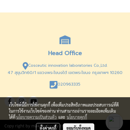
Head Office
Cosceutic innovation laboratories Co.,Ltd.
47 สุขุมวิท60/1 แขวงพระโขนงใต้ เขตพระโขนง กรุงเทพฯ 10260
020963335
เว็บไซต์นี้มีการใช้งานคุกกี้ เพื่อเพิ่มประสิทธิภาพและประสบการณ์ที่ดี
ในการใช้งานเว็บไซต์ของท่าน ท่านสามารถอ่านรายละเอียดเพิ่มเติม
ได้ที่
นโยบายความเป็นส่วนตัว
และ
นโยบายคุกกี้
Copy right by makewebeasy.com
ตั้งค่าคุกกี้
ยอมรับทั้งหมด