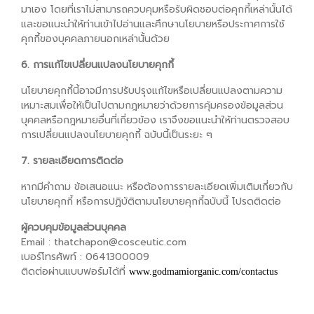
มาเอง โดยที่เราไม่สามารถควบคุมหรือรับผิดชอบต่อคุกกี้เหล่านั้นได้
และขอแนะนำให้ท่านเข้าไปอ่านและศึกษานโยบายหรือประกาศการใช้
คุกกี้ของบุคคลภายนอกเหล่านั้นด้วย
6. การแก้ไขเปลี่ยนแปลงนโยบายคุกกี้
นโยบายคุกกี้นี้อาจมีการปรับปรุงแก้ไขหรือเปลี่ยนแปลงตามความ
เหมาะสมเพื่อให้เป็นไปตามกฎหมายว่าด้วยการคุ้มครองข้อมูลส่วน
บุคคลหรือกฎหมายอื่นที่เกี่ยวข้อง เราจึงขอแนะนำให้ท่านตรวจสอบ
การเปลี่ยนแปลงนโยบายคุกกี้ ฉบับนี้เป็นระยะ ๆ
7. รายละเอียดการติดต่อ
หากมีคำถาม ข้อเสนอแนะ หรือต้องการรายละเอียดเพิ่มเติมเกี่ยวกับ
นโยบายคุกกี้ หรือการปฏิบัติตามนโยบายคุกกี้ฉบับนี้ โปรดติดต่อ
ผู้ควบคุมข้อมูลส่วนบุคคล
Email : thatchapon@cosceutic.com
เบอร์โทรศัพท์ : 0641300009
ติดต่อผ่านแบบฟอร์มได้ที่
www.godmamiorganic.com/contactus