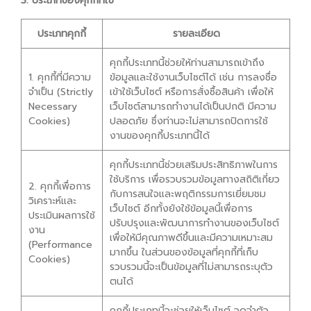
3. ประเภทของคุกกี้ที่ใช้
ประเภทคุกกี้
รายละเอียด
คุกกี้ประเภทนี้ช่วยให้ท่านสามารถเข้าถึง
1. คุกกี้ที่มีความ
ข้อมูลและใช้งานเว็บไซต์ได้ เช่น การลงชื่อ
จำเป็น (Strictly
เข้าใช้เว็บไซต์ หรือการสั่งซื้อสินค้า เพื่อให้
Necessary
เว็บไซต์สามารถทำงานได้เป็นปกติ มีความ
Cookies)
ปลอดภัย ซึ่งท่านจะไม่สามารถปิดการใช้
งานของคุกกี้ประเภทนี้ได้
คุกกี้ประเภทนี้ช่วยเสริมประสิทธิภาพในการ
ใช้บริการ เพื่อรวบรวมข้อมูลทางสถิติเกี่ยว
2. คุกกี้เพื่อการ
กับการสนใจและพฤติกรรมการเยี่ยมชม
วิเคราะห์และ
เว็บไซต์ อีกทั้งยังใช้ข้อมูลนี้เพื่อการ
ประเมินผลการใช้
ปรับปรุงและพัฒนาการทำงานของเว็บไซต์
งาน
เพื่อให้มีคุณภาพดีขึ้นและมีความเหมาะสม
(Performance
มากขึ้น ในส่วนของข้อมูลที่คุกกี้ที่เก็บ
Cookies)
รวบรวมนี้จะเป็นข้อมูลที่ไม่สามารถระบุตัว
ตนได้
คุกกี้ประเภทนี้จะช่วยให้เว็บไซต์ จดจำตัว