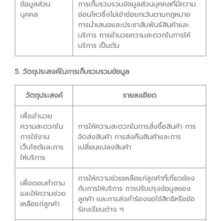
ข้อมูลส่วน
การเก็บรวบรวมข้อมูลส่วนบุคคลที่มีความ
บุคคล
อ่อนไหวซึ่งไม่เข้าข้อยกเว้นตามกฎหมาย
การนำเสนอและประชาสัมพันธ์สินค้าและ
บริการ การอำนวยความสะดวกในการให้
บริการ เป็นต้น
5. วัตถุประสงค์ในการเก็บรวบรวมข้อมูล
วัตถุประสงค์
รายละเอียด
เพื่ออำนวย
ความสะดวกใน
การให้ความสะดวกในการสั่งซื้อสินค้า การ
การใช้งาน
จัดส่งสินค้า การส่งคืนสินค้าและการ
เว็บไซต์และการ
เปลี่ยนแปลงสินค้า
ให้บริการ
การให้ความช่วยเหลือแก่ลูกค้าที่เกี่ยวข้อง
เพื่อตอบคำถาม
กับการให้บริการ การปรับปรุงข้อมูลของ
และให้ความช่วย
ลูกค้า และการส่งคำร้องขอใช้สิทธิหรือข้อ
เหลือแก่ลูกค้า
ร้องเรียนต่าง ๆ