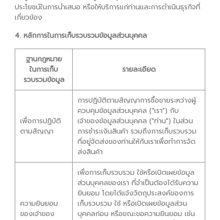
ประโยชน์ในการนำเสนอ หรือให้บริการแก่ท่านและการดำเนินธุรกิจที่
เกี่ยวข้อง
4. หลักการในการเก็บรวบรวมข้อมูลส่วนบุคคล
ฐานกฎหมาย
ในการเก็บ
รายละเอียด
รวบรวมข้อมูล
การปฏิบัติตามสัญญาการซื้อขายระหว่างผู้
ควบคุมข้อมูลส่วนบุคคล ("เรา") กับ
เพื่อการปฏิบัติ
เจ้าของข้อมูลส่วนบุคคล ("ท่าน") ในส่วน
ตามสัญญา
การชำระเงินสินค้า รวมถึงการเก็บรวบรวม
ที่อยู่จัดส่งของท่านให้กับเราเพื่อทำการจัด
ส่งสินค้า
เพื่อการเก็บรวบรวม ใช้หรือเปิดเผยข้อมูล
ส่วนบุคคลของเรา ที่จำเป็นต้องได้รับความ
ยินยอม โดยได้แจ้งวัตถุประสงค์ของการ
ความยินยอม
เก็บรวบรวม ใช้ หรือเปิดเผยข้อมูลส่วน
ของเจ้าของ
บุคคลก่อน หรือขณะขอความยินยอม เช่น