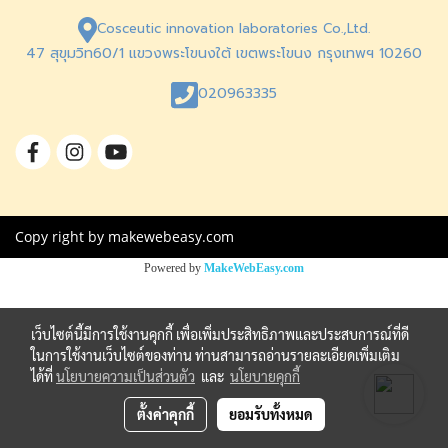
Cosceutic innovation laboratories Co.,Ltd.
47 สุขุมวิท60/1 แขวงพระโขนงใต้ เขตพระโขนง กรุงเทพฯ 10260
020963335
Copy right by makewebeasy.com
Powered by
MakeWebEasy.com
เว็บไซต์นี้มีการใช้งานคุกกี้ เพื่อเพิ่มประสิทธิภาพและประสบการณ์ที่ดี
ในการใช้งานเว็บไซต์ของท่าน ท่านสามารถอ่านรายละเอียดเพิ่มเติม
ได้ที่
นโยบายความเป็นส่วนตัว
และ
นโยบายคุกกี้
ตั้งค่าคุกกี้
ยอมรับทั้งหมด