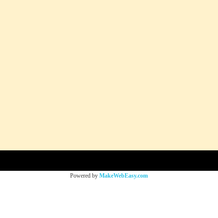
Powered by
MakeWebEasy.com