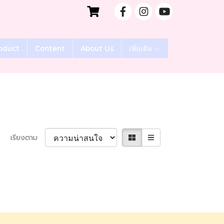
oduct
Content
About Us
เพิ่มเติม
เรียงตาม