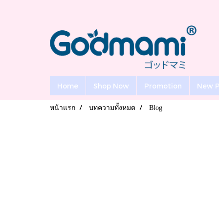
Home
Shop Now
Promotion
New P
หน้าแรก
บทความทั้งหมด
Blog