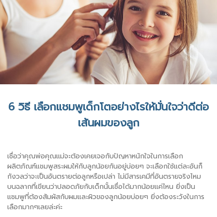
6 วิธี เลือกแชมพูเด็กโตอย่างไรให้มั่นใจว่าดีต่อ
เส้นผมของลูก
เชื่อว่าคุณพ่อคุณแม่จะต้องเคยเจอกับปัญหาหนักใจในการเลือก
ผลิตภัณฑ์แชมพูสระผมให้กับลูกน้อยกันอยู่บ่อยๆ จะเลือกใช้แต่ละอันก็
กังวลว่าจะเป็นอันตรายต่อลูกหรือเปล่า ไม่มีสารเคมีที่อันตรายจริงไหม
บนฉลากที่เขียนว่าปลอดภัยกับเด็กนั้นเชื่อได้มากน้อยแค่ไหน ยิ่งเป็น
แชมพูที่ต้องสัมผัสกับผมและผิวของลูกน้อยบ่อยๆ ยิ่งต้องระวังในการ
เลือกมากๆเลยล่ะค่ะ