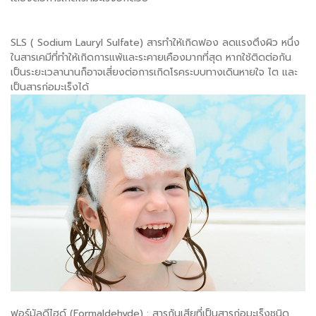
SLS ( Sodium Lauryl Sulfate) สารทำให้เกิดฟอง ลดแรงตึงผิว หนึ่ง
ในสารเคมีที่ทำให้เกิดการแพ้และระคายเคืองมากที่สุด หากใช้ติดต่อกัน
เป็นระยะเวลานานก็อาจเสี่ยงต่อการเกิดโรคระบบทางเดินหายใจ ไต และ
เป็นสารก่อมะเร็งได้
ฟอร์มัลดีไฮด์ (Formaldehyde) : สารกันเสียที่เป็นสารก่อมะเร็งชนิด