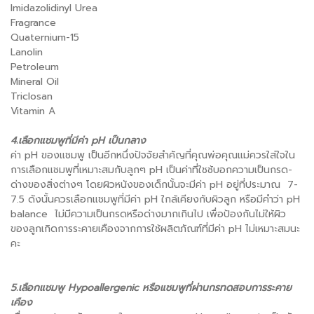
Imidazolidinyl Urea
Fragrance
Quaternium-15
Lanolin
Petroleum
Mineral Oil
Triclosan
Vitamin A
4.เลือกแชมพูที่มีค่า pH เป็นกลาง
ค่า pH ของแชมพู เป็นอีกหนึ่งปัจจัยสำคัญที่คุณพ่อคุณแม่ควรใส่ใจใน
การเลือกแชมพูที่เหมาะสมกับลูกๆ pH เป็นค่าที่ใชช้บอกความเป็นกรด-
ด่างของสิ่งต่างๆ โดยผิวหนังของเด็กนั้นจะมีค่า pH อยู่ที่ประมาณ 7-
7.5 ดังนั้นควรเลือกแชมพูที่มีค่า pH ใกล้เคียงกับผิวลูก หรือมีคำว่า pH
balance ไม่มีความเป็นกรดหรือด่างมากเกินไป เพื่อป้องกันไม่ให้ผิว
ของลูกเกิดการระคายเคืองจากการใช้ผลิตภัณฑ์ที่มีค่า pH ไม่เหมาะสมนะ
คะ
5.เลือกแชมพู Hypoallergenic หรือแชมพูที่ผ่านกรทดสอบการระคาย
เคือง