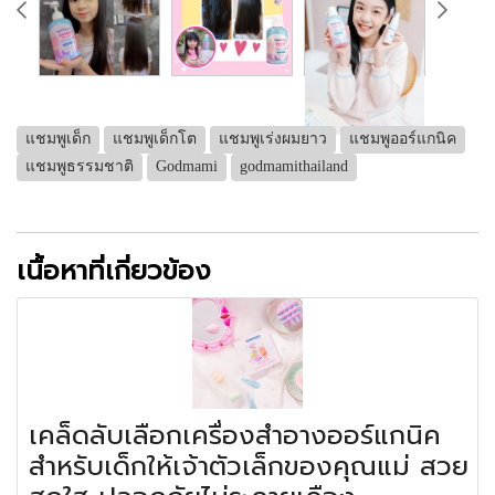
แชมพูเด็ก
แชมพูเด็กโต
แชมพูเร่งผมยาว
แชมพูออร์แกนิค
แชมพูธรรมชาติ
Godmami
godmamithailand
เนื้อหาที่เกี่ยวข้อง
เคล็ดลับเลือกเครื่องสำอางออร์แกนิค
สำหรับเด็กให้เจ้าตัวเล็กของคุณแม่ สวย