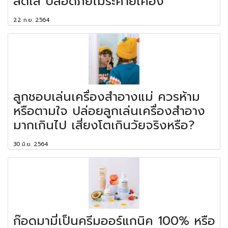
สดใส ปลอดภัยไม่ระคายเคือง
22 ก.ย. 2564
ลูกชอบเล่นเครื่องสำอางแม่ ควรห้าม
หรือตามใจ ปล่อยลูกเล่นเครื่องสำอาง
มากเกินไป เสี่ยงโตเกินวัยจริงหรือ?
30 มิ.ย. 2564
ก๊อดมามี่เป็นครีมออร์แกนิค 100% หรือ